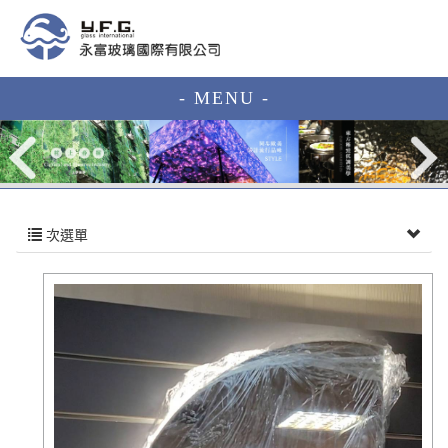
- MENU -
次選單