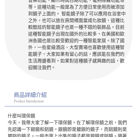
音樂功能、顯示時間日期功能、電熱除霧功能等
等。這種功能一般是為了方便日常使用而被添加
到鏡子上面的。 智能鏡子除了可以應用在浴室中
之外，也可以放在房間裡面當成化妝鏡，這種比
較酷炫的智能鏡子也是一種不錯的裝飾品。目前
這種智能鏡子出現在國外的比較多，在美國和歐
洲各國也是比較受歡迎的一種智能家居。除了國
外，一些星級酒店、大型賣場也喜歡使用這種智
能鏡子，大家如果有留心的話，應該能在我們的
生活周邊看到。如果對這種鏡子感興趣的話，歡
迎關注我們。
商品詳細介紹
Product Introduction
什麼叫環保鏡
今天，我帶大家了解一下環保鏡。在了解環保鏡之前，我們
先認識一下銀鏡和鋁鏡。銀鏡即是鍍銀的鏡子，而鋁鏡則是
鍍鋁的鏡子。一般市面上出售的鏡子都是銀鏡或鋁鏡。隨著