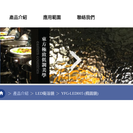
產品介紹
應用範圍
聯絡我們
產品介紹
LED衛浴鏡
YFG-LED005 (橢圓鏡)
S