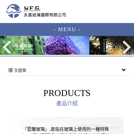
- MENU -
次選單
PRODUCTS
產品介紹
『雲雕玻璃』,是指在玻璃上使用的一種特殊