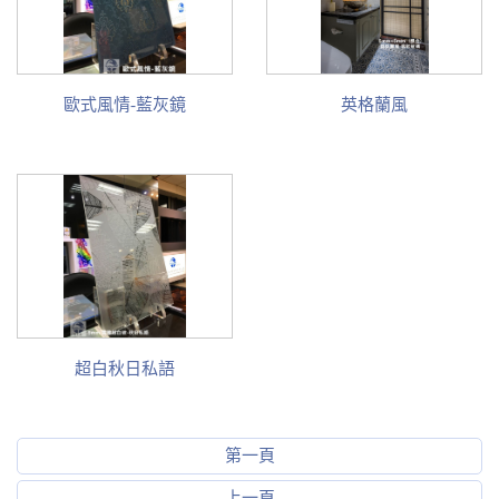
歐式風情-藍灰鏡
英格蘭風
超白秋日私語
第一頁
上一頁