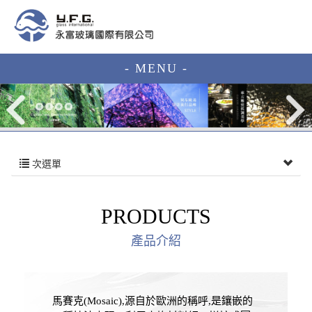
- MENU -
次選單
PRODUCTS
產品介紹
馬賽克(Mosaic),源自於歐洲的稱呼,是鑲嵌的