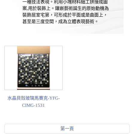
一種技法表現。利用小塊材料細工拼接成圖
案,用於裝飾上。鑲嵌藝術誕生的原始動機為
裝飾居室宅第，可形成於平面或是曲面上，
甚至是三度空間，成為立體表現藝術。
水晶貝殼玻璃馬賽克-YFG-
CIMG-1531
第一頁