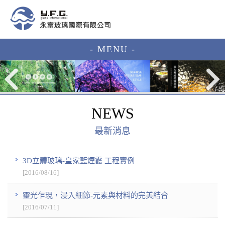
- MENU -
NEWS
最新消息
3D立體玻璃-皇家藍煙霞 工程實例
[2016/08/16]
靈光乍現，浸入細節-元素與材料的完美結合
[2016/07/11]